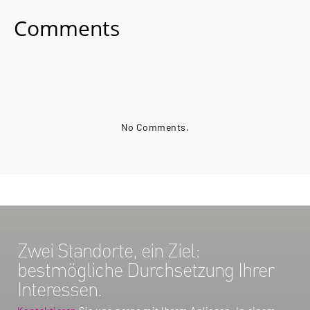
Comments
No Comments.
Zwei Standorte, ein Ziel:
bestmögliche Durchsetzung Ihrer
Interessen.