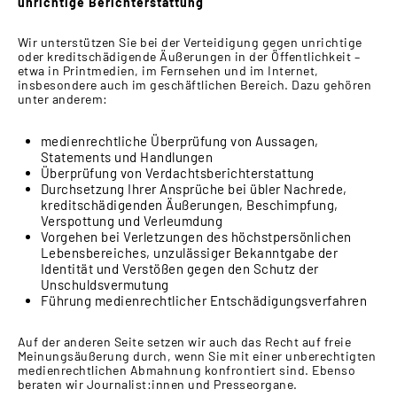
unrichtige Berichterstattung
Wir unterstützen Sie bei der Verteidigung gegen unrichtige
oder kreditschädigende Äußerungen in der Öffentlichkeit –
etwa in Printmedien, im Fernsehen und im Internet,
insbesondere auch im geschäftlichen Bereich. Dazu gehören
unter anderem:
medienrechtliche Überprüfung von Aussagen,
Statements und Handlungen
Überprüfung von Verdachtsberichterstattung
Durchsetzung Ihrer Ansprüche bei übler Nachrede,
kreditschädigenden Äußerungen, Beschimpfung,
Verspottung und Verleumdung
Vorgehen bei Verletzungen des höchstpersönlichen
Lebensbereiches, unzulässiger Bekanntgabe der
Identität und Verstößen gegen den Schutz der
Unschuldsvermutung
Führung medienrechtlicher Entschädigungsverfahren
Auf der anderen Seite setzen wir auch das Recht auf freie
Meinungsäußerung durch, wenn Sie mit einer unberechtigten
medienrechtlichen Abmahnung konfrontiert sind. Ebenso
beraten wir Journalist:innen und Presseorgane.