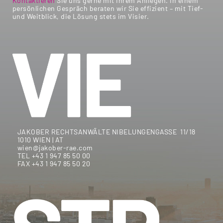
Kontaktieren
Sie uns gerne mit Ihrem Anliegen. In einem
persönlichen Gespräch beraten wir Sie effizient – mit Tief-
und Weitblick, die Lösung stets im Visier.
JAKOBER RECHTSANWÄLTE NIBELUNGENGASSE 11/18
1010 WIEN | AT
wien@jakober-rae.com
TEL +43 1 947 85 50 00
FAX +43 1 947 85 50 20