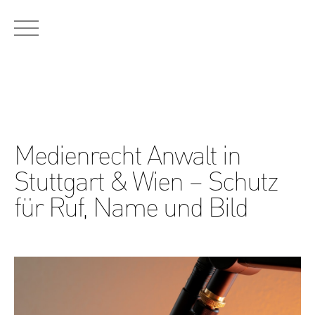
RECHTSGEBIETE:
Urheberrecht
Markenrecht
Designrecht
Medienrecht
Patentrecht
Wettbewerbsrecht
Datenschutzrecht
Medienrecht Anwalt in
Stuttgart & Wien – Schutz
für Ruf, Name und Bild