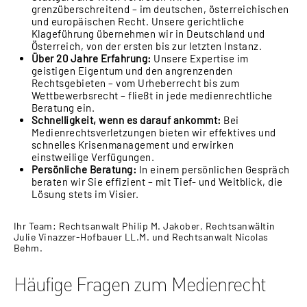
grenzüberschreitend – im deutschen, österreichischen
und europäischen Recht. Unsere gerichtliche
Klageführung übernehmen wir in Deutschland und
Österreich, von der ersten bis zur letzten Instanz.
Über 20 Jahre Erfahrung:
Unsere Expertise im
geistigen Eigentum und den angrenzenden
Rechtsgebieten – vom Urheberrecht bis zum
Wettbewerbsrecht – fließt in jede medienrechtliche
Beratung ein.
Schnelligkeit, wenn es darauf ankommt:
Bei
Medienrechtsverletzungen bieten wir effektives und
schnelles Krisenmanagement und erwirken
einstweilige Verfügungen.
Persönliche Beratung:
In einem persönlichen Gespräch
beraten wir Sie effizient – mit Tief- und Weitblick, die
Lösung stets im Visier.
Ihr Team: Rechtsanwalt Philip M. Jakober, Rechtsanwältin
Julie Vinazzer-Hofbauer LL.M. und Rechtsanwalt Nicolas
Behm.
Häufige Fragen zum Medienrecht