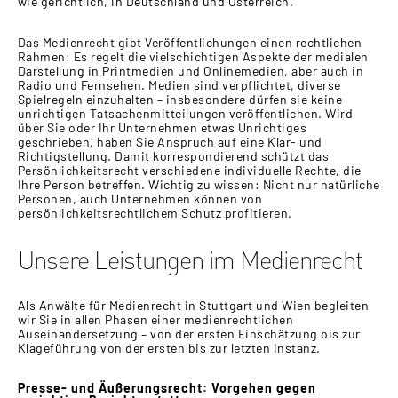
wie gerichtlich, in Deutschland und Österreich.
Das Medienrecht gibt Veröffentlichungen einen rechtlichen
Rahmen: Es regelt die vielschichtigen Aspekte der medialen
Darstellung in Printmedien und Onlinemedien, aber auch in
Radio und Fernsehen. Medien sind verpflichtet, diverse
Spielregeln einzuhalten – insbesondere dürfen sie keine
unrichtigen Tatsachenmitteilungen veröffentlichen. Wird
über Sie oder Ihr Unternehmen etwas Unrichtiges
geschrieben, haben Sie Anspruch auf eine Klar- und
Richtigstellung. Damit korrespondierend schützt das
Persönlichkeitsrecht verschiedene individuelle Rechte, die
Ihre Person betreffen. Wichtig zu wissen: Nicht nur natürliche
Personen, auch Unternehmen können von
persönlichkeitsrechtlichem Schutz profitieren.
Unsere Leistungen im Medienrecht
Als Anwälte für Medienrecht in Stuttgart und Wien begleiten
wir Sie in allen Phasen einer medienrechtlichen
Auseinandersetzung – von der ersten Einschätzung bis zur
Klageführung von der ersten bis zur letzten Instanz.
Presse- und Äußerungsrecht: Vorgehen gegen