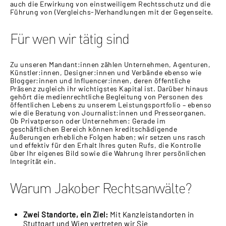
auch die Erwirkung von einstweiligem Rechtsschutz und die
Führung von (Vergleichs-)Verhandlungen mit der Gegenseite.
Für wen wir tätig sind
Zu unseren Mandant:innen zählen Unternehmen, Agenturen,
Künstler:innen, Designer:innen und Verbände ebenso wie
Blogger:innen und Influencer:innen, deren öffentliche
Präsenz zugleich ihr wichtigstes Kapital ist. Darüber hinaus
gehört die medienrechtliche Begleitung von Personen des
öffentlichen Lebens zu unserem Leistungsportfolio – ebenso
wie die Beratung von Journalist:innen und Presseorganen.
Ob Privatperson oder Unternehmen: Gerade im
geschäftlichen Bereich können kreditschädigende
Äußerungen erhebliche Folgen haben; wir setzen uns rasch
und effektiv für den Erhalt Ihres guten Rufs, die Kontrolle
über Ihr eigenes Bild sowie die Wahrung Ihrer persönlichen
Integrität ein.
Warum Jakober Rechtsanwälte?
Zwei Standorte, ein Ziel:
Mit Kanzleistandorten in
Stuttgart und Wien vertreten wir Sie