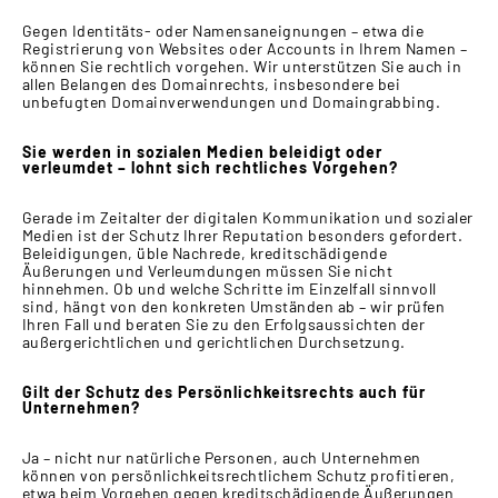
Gegen Identitäts- oder Namensaneignungen – etwa die
Registrierung von Websites oder Accounts in Ihrem Namen –
können Sie rechtlich vorgehen. Wir unterstützen Sie auch in
allen Belangen des Domainrechts, insbesondere bei
unbefugten Domainverwendungen und Domaingrabbing.
Sie werden in sozialen Medien beleidigt oder
verleumdet – lohnt sich rechtliches Vorgehen?
Gerade im Zeitalter der digitalen Kommunikation und sozialer
Medien ist der Schutz Ihrer Reputation besonders gefordert.
Beleidigungen, üble Nachrede, kreditschädigende
Äußerungen und Verleumdungen müssen Sie nicht
hinnehmen. Ob und welche Schritte im Einzelfall sinnvoll
sind, hängt von den konkreten Umständen ab – wir prüfen
Ihren Fall und beraten Sie zu den Erfolgsaussichten der
außergerichtlichen und gerichtlichen Durchsetzung.
Gilt der Schutz des Persönlichkeitsrechts auch für
Unternehmen?
Ja – nicht nur natürliche Personen, auch Unternehmen
können von persönlichkeitsrechtlichem Schutz profitieren,
etwa beim Vorgehen gegen kreditschädigende Äußerungen