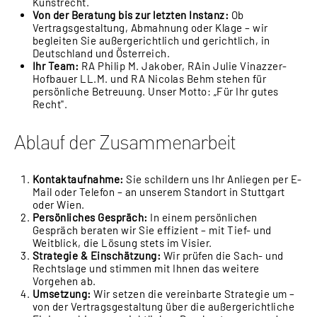
Kunstrecht.
Von der Beratung bis zur letzten Instanz:
Ob
Vertragsgestaltung, Abmahnung oder Klage – wir
begleiten Sie außergerichtlich und gerichtlich, in
Deutschland und Österreich.
Ihr Team:
RA Philip M. Jakober, RAin Julie Vinazzer-
Hofbauer LL.M. und RA Nicolas Behm stehen für
persönliche Betreuung. Unser Motto: „Für Ihr gutes
Recht".
Ablauf der Zusammenarbeit
Kontaktaufnahme:
Sie schildern uns Ihr Anliegen per E-
Mail oder Telefon – an unserem Standort in Stuttgart
oder Wien.
Persönliches Gespräch:
In einem persönlichen
Gespräch beraten wir Sie effizient – mit Tief- und
Weitblick, die Lösung stets im Visier.
Strategie & Einschätzung:
Wir prüfen die Sach- und
Rechtslage und stimmen mit Ihnen das weitere
Vorgehen ab.
Umsetzung:
Wir setzen die vereinbarte Strategie um –
von der Vertragsgestaltung über die außergerichtliche