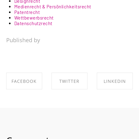
Designrecht
Medienrecht & Persönlichkeitsrecht
Patentrecht
Wettbewerbsrecht
Datenschutzrecht
Published by
FACEBOOK
TWITTER
LINKEDIN
SHARE ON
SHARE ON
SHARE ON
FACEBOOK
TWITTER
LINKEDIN