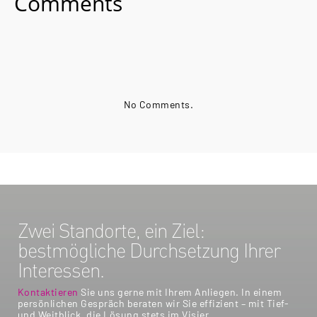
Comments
No Comments.
Zwei Standorte, ein Ziel:
bestmögliche Durchsetzung Ihrer
Interessen.
Kontaktieren
Sie uns gerne mit Ihrem Anliegen. In einem
persönlichen Gespräch beraten wir Sie effizient – mit Tief-
und Weitblick, die Lösung stets im Visier.