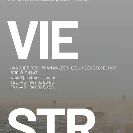
JAKOBER RECHTSANWÄLTE NIBELUNGENGASSE 11/18
1010 WIEN | AT
wien@jakober-rae.com
TEL +43 1 947 85 50 00
FAX +43 1 947 85 50 20