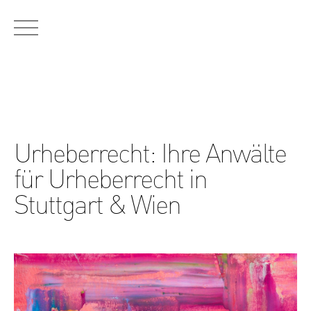
RECHTSGEBIETE:
Urheberrecht
Markenrecht
Designrecht
Medienrecht
Patentrecht
Wettbewerbsrecht
Datenschutzrecht
Urheberrecht: Ihre Anwälte
für Urheberrecht in
Stuttgart & Wien