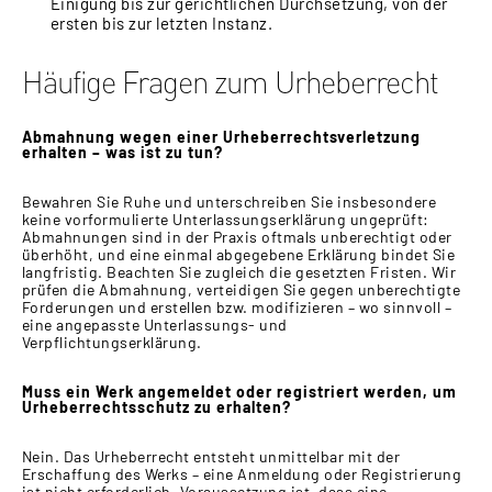
Einigung bis zur gerichtlichen Durchsetzung, von der
ersten bis zur letzten Instanz.
Häufige Fragen zum Urheberrecht
Abmahnung wegen einer Urheberrechtsverletzung
erhalten – was ist zu tun?
Bewahren Sie Ruhe und unterschreiben Sie insbesondere
keine vorformulierte Unterlassungserklärung ungeprüft:
Abmahnungen sind in der Praxis oftmals unberechtigt oder
überhöht, und eine einmal abgegebene Erklärung bindet Sie
langfristig. Beachten Sie zugleich die gesetzten Fristen. Wir
prüfen die Abmahnung, verteidigen Sie gegen unberechtigte
Forderungen und erstellen bzw. modifizieren – wo sinnvoll –
eine angepasste Unterlassungs- und
Verpflichtungserklärung.
Muss ein Werk angemeldet oder registriert werden, um
Urheberrechtsschutz zu erhalten?
Nein. Das Urheberrecht entsteht unmittelbar mit der
Erschaffung des Werks – eine Anmeldung oder Registrierung
ist nicht erforderlich. Voraussetzung ist, dass eine