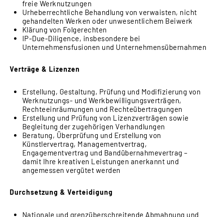
freie Werknutzungen
Urheberrechtliche Behandlung von verwaisten, nicht
gehandelten Werken oder unwesentlichem Beiwerk
Klärung von Folgerechten
IP-Due-Diligence, insbesondere bei
Unternehmensfusionen und Unternehmensübernahmen
Verträge & Lizenzen
Erstellung, Gestaltung, Prüfung und Modifizierung von
Werknutzungs- und Werkbewilligungsverträgen,
Rechteeinräumungen und Rechteübertragungen
Erstellung und Prüfung von Lizenzverträgen sowie
Begleitung der zugehörigen Verhandlungen
Beratung, Überprüfung und Erstellung von
Künstlervertrag, Managementvertrag,
Engagementvertrag und Bandübernahmevertrag –
damit Ihre kreativen Leistungen anerkannt und
angemessen vergütet werden
Durchsetzung & Verteidigung
Nationale und grenzüberschreitende Abmahnung und