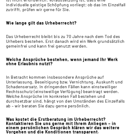
individuelle geistige Schöpfung vorliegt; ob das im Einzelfall
zutrifft, prüfen wir gerne für Sie.
Wie lange gilt das Urheberrecht?
Das Urheberrecht bleibt bis zu 70 Jahre nach dem Tod des
Urhebers bestehen. Erst danach wird ein Werk grundsätzlich
gemeinfrei und kann frei genutzt werden.
Welche Ansprüche bestehen, wenn jemand Ihr Werk
ohne Erlaubnis nutzt?
In Betracht kommen insbesondere Ansprüche auf
Unterlassung, Beseitigung bzw. Vernichtung, Auskunft und
Schadensersatz. In dringenden Fällen kann einstweiliger
Rechtsschutz (einstweilige Verfügung) beantragt werden.
Welche Ansprüche im konkreten Fall bestehen und
durchsetzbar sind, hängt von den Umständen des Einzelfalls
ab – wir beraten Sie dazu gerne persönlich.
Was kostet die Erstberatung im Urheberrecht?
Kontaktieren Sie uns gerne mit Ihrem Anliegen – in
einem persönlichen Gespräch klären wir das weitere
Vorgehen und die Konditionen transparent.