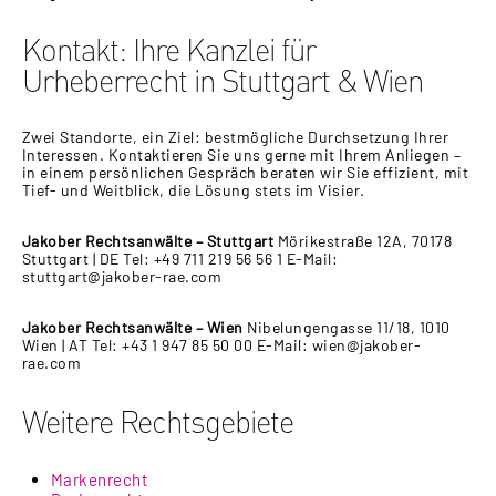
Kontakt: Ihre Kanzlei für
Urheberrecht in Stuttgart & Wien
Zwei Standorte, ein Ziel: bestmögliche Durchsetzung Ihrer
Interessen. Kontaktieren Sie uns gerne mit Ihrem Anliegen –
in einem persönlichen Gespräch beraten wir Sie effizient, mit
Tief- und Weitblick, die Lösung stets im Visier.
Jakober Rechtsanwälte – Stuttgart
Mörikestraße 12A, 70178
Stuttgart | DE Tel: +49 711 219 56 56 1 E-Mail:
stuttgart@jakober-rae.com
Jakober Rechtsanwälte – Wien
Nibelungengasse 11/18, 1010
Wien | AT Tel: +43 1 947 85 50 00 E-Mail: wien@jakober-
rae.com
Weitere Rechtsgebiete
Markenrecht