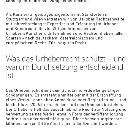
konsequente Durchsetzung seiner Rechte.
Als Kanzlei für geistiges Eigentum mit Standorten in
Stuttgart und Wien vertreten wir von Jakober Rechtsanwälte
mit jahrzehntelanger Expertise und Erfahrung im Urheber-
und Kunstrecht die vielfältigen Interessen von
Urhebern/Künstlern, Unternehmen und Rechteinhabern aller
Sparten – nach deutschem, österreichischem und
europäischem Recht. Für Ihr gutes Recht.
Was das Urheberrecht schützt – und
warum Durchsetzung entscheidend
ist
Das Urheberrecht dient dem Schutz individueller geistiger
Schöpfungen. Es entsteht unmittelbar mit der Erschaffung
eines Werks – ganz ohne Anmeldung oder Registrierung – und
bleibt bis zu 70 Jahre nach dem Tod des Urhebers bestehen.
Der Urheber erhält das ausschließliche Recht zur Nutzung und
Verwertung seines Werks, etwa in Form der Veröffentlichung,
Verbreitung oder Vervielfältigung. Diese Verwertungsrechte
können auch an Dritte übertragen oder lizenziert werden.