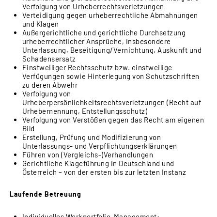
Verfolgung von Urheberrechtsverletzungen
Verteidigung gegen urheberrechtliche Abmahnungen
und Klagen
Außergerichtliche und gerichtliche Durchsetzung
urheberrechtlicher Ansprüche, insbesondere
Unterlassung, Beseitigung/Vernichtung, Auskunft und
Schadensersatz
Einstweiliger Rechtsschutz bzw. einstweilige
Verfügungen sowie Hinterlegung von Schutzschriften
zu deren Abwehr
Verfolgung von
Urheberpersönlichkeitsrechtsverletzungen (Recht auf
Urhebernennung, Entstellungsschutz)
Verfolgung von Verstößen gegen das Recht am eigenen
Bild
Erstellung, Prüfung und Modifizierung von
Unterlassungs- und Verpflichtungserklärungen
Führen von (Vergleichs-)Verhandlungen
Gerichtliche Klageführung in Deutschland und
Österreich – von der ersten bis zur letzten Instanz
Laufende Betreuung
Individuelles Werkportfolio-Management: