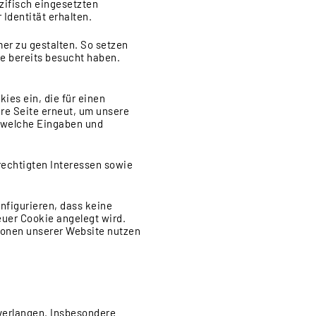
zifisch eingesetzten
Identität erhalten.
er zu gestalten. So setzen
e bereits besucht haben.
ies ein, die für einen
re Seite erneut, um unsere
d welche Eingaben und
rechtigten Interessen sowie
nfigurieren, dass keine
euer Cookie angelegt wird.
tionen unserer Website nutzen
verlangen. Insbesondere