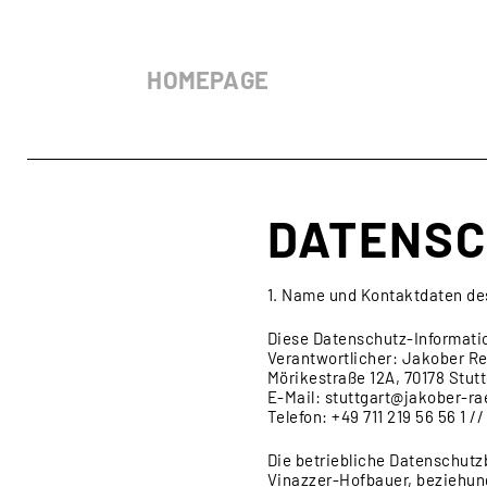
RECHTSGEBIETE:
Urheberrecht
HOMEPAGE
DATENS
1. Name und Kontaktdaten des
Diese Datenschutz-Informatio
Verantwortlicher: Jakober Re
Mörikestraße 12A, 70178 Stutt
E-Mail: stuttgart@jakober-r
Telefon: +49 711 219 56 56 1 //
Die betriebliche Datenschutz
Vinazzer-Hofbauer, beziehun