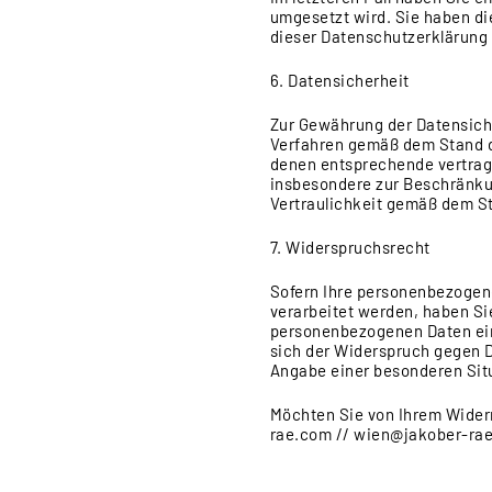
umgesetzt wird. Sie haben die
dieser Datenschutzerklärung 
6. Datensicherheit
Zur Gewährung der Datensiche
Verfahren gemäß dem Stand de
denen entsprechende vertrag
insbesondere zur Beschränku
Vertraulichkeit gemäß dem St
7. Widerspruchsrecht
Sofern Ihre personenbezogenen
verarbeitet werden, haben Si
personenbezogenen Daten einz
sich der Widerspruch gegen D
Angabe einer besonderen Sit
Möchten Sie von Ihrem Wider
rae.com // wien@jakober-ra