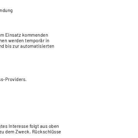
endung
zum Einsatz kommenden
onen werden temporär in
nd bis zur automatisierten
s-Providers.
gtes Interesse folgt aus oben
n zu dem Zweck, Rückschlüsse