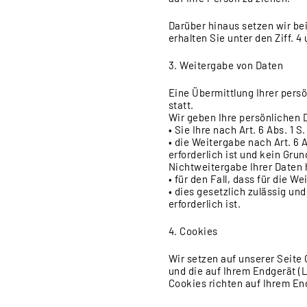
Darüber hinaus setzen wir b
erhalten Sie unter den Ziff. 
3. Weitergabe von Daten
Eine Übermittlung Ihrer pers
statt.
Wir geben Ihre persönlichen D
• Sie Ihre nach Art. 6 Abs. 1 
• die Weitergabe nach Art. 6
erforderlich ist und kein Gr
Nichtweitergabe Ihrer Daten
• für den Fall, dass für die W
• dies gesetzlich zulässig und
erforderlich ist.
4. Cookies
Wir setzen auf unserer Seite 
und die auf Ihrem Endgerät (
Cookies richten auf Ihrem En