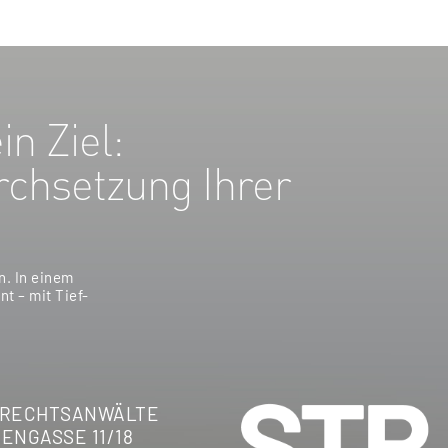
in Ziel:
chsetzung Ihrer
n. In einem
nt – mit Tief-
 RECHTSANWÄLTE
ENGASSE 11/18