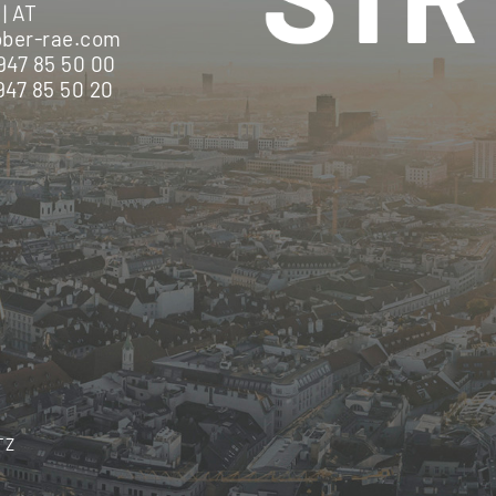
| AT
ber-rae.com
947 85 50 00
947 85 50 20
TZ