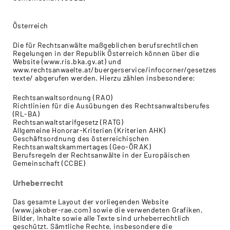
Österreich
Die für Rechtsanwälte maßgeblichen berufsrechtlichen
Regelungen in der Republik Österreich können über die
Website (www.ris.bka.gv.at) und
www.rechtsanwaelte.at/buergerservice/infocorner/gesetzes
texte/ abgerufen werden. Hierzu zählen insbesondere:
Rechtsanwaltsordnung (RAO)
Richtlinien für die Ausübungen des Rechtsanwaltsberufes
(RL-BA)
Rechtsanwaltstarifgesetz (RATG)
Allgemeine Honorar-Kriterien (Kriterien AHK)
Geschäftsordnung des österreichischen
Rechtsanwaltskammertages (Geo-ÖRAK)
Berufsregeln der Rechtsanwälte in der Europäischen
Gemeinschaft (CCBE)
Urheberrecht
Das gesamte Layout der vorliegenden Website
(www.jakober-rae.com) sowie die verwendeten Grafiken,
Bilder, Inhalte sowie alle Texte sind urheberrechtlich
geschützt. Sämtliche Rechte, insbesondere die