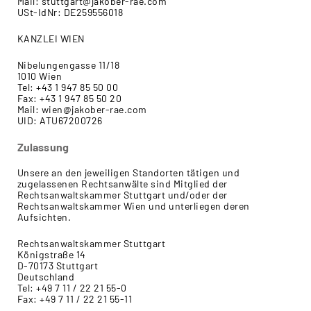
Mail: stuttgart@jakober-rae.com
USt-IdNr: DE259556018
KANZLEI WIEN
Nibelungengasse 11/18
1010 Wien
Tel: +43 1 947 85 50 00
Fax: +43 1 947 85 50 20
Mail: wien@jakober-rae.com
UID: ATU67200726
Zulassung
Unsere an den jeweiligen Standorten tätigen und
zugelassenen Rechtsanwälte sind Mitglied der
Rechtsanwaltskammer Stuttgart und/oder der
Rechtsanwaltskammer Wien und unterliegen deren
Aufsichten.
Rechtsanwaltskammer Stuttgart
Königstraße 14
D-70173 Stuttgart
Deutschland
Tel: +49 7 11 / 22 21 55-0
Fax: +49 7 11 / 22 21 55-11