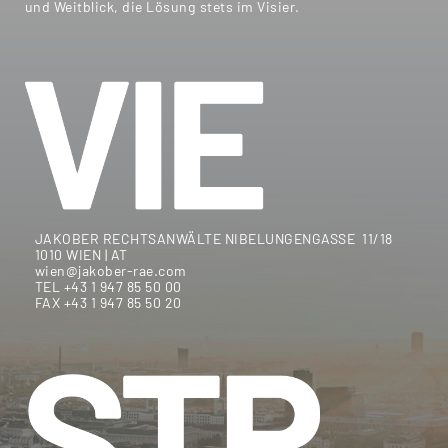
und Weitblick, die Lösung stets im Visier.
JAKOBER RECHTSANWÄLTE NIBELUNGENGASSE 11/18
1010 WIEN | AT
wien@jakober-rae.com
TEL +43 1 947 85 50 00
FAX +43 1 947 85 50 20