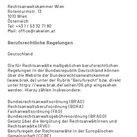
Rechtsanwaltskammer Wien
Rotenturmstr. 13
1010 Wien
Österreich
Tel: +43 1 / 53 32 71 80
Mail: office@rakwien.at
Berufsrechtliche Regelungen
Deutschland
Die für Rechtsanwälte maßgeblichen berufsrechtlichen
Regelungen in der Bundesrepublik Deutschland können
über die Website der Bundesrechtsanwaltskammer
(www.brak.de) unter der Rubrik "Berufsrecht" bzw. direkt
unter https://www.brak.de/seiten/06.php eingesehen
werden. Hierzu zählen insbesondere:
Bundesrechtsanwaltsordnung (BRAO)
Rechtsanwaltsberufsordnung (BORA)
Fachanwaltsordnung (FAO)
Bundesrechtsanwaltsgebührenordnung (BRAGO)
Gesetz über die Vergütung der Rechtsanwältinnen und
Rechtsanwälte (RVG)
Berufsregeln der Rechtsanwälte in der Europäischen
Gemeinschaft (CCBE)