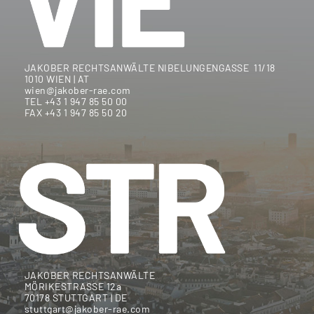
JAKOBER RECHTSANWÄLTE NIBELUNGENGASSE 11/18
1010 WIEN | AT
wien@jakober-rae.com
TEL +43 1 947 85 50 00
FAX +43 1 947 85 50 20
JAKOBER RECHTSANWÄLTE
MÖRIKESTRASSE 12a
70178 STUTTGART | DE
stuttgart@jakober-rae.com